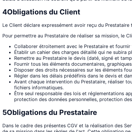
4
Obligations du Client
Le Client déclare expressément avoir reçu du Prestataire to
Pour permettre au Prestataire de réaliser sa mission, le Cl
Collaborer étroitement avec le Prestataire et fournir
Établir un cahier des charges détaillé qui ne subira 
Remettre au Prestataire le devis (daté, signé et tam
Fournir tous les éléments documentaires, graphiques 
Disposer des droits nécessaires sur les éléments four
Régler dans les délais prédéfinis dans le devis et d
Avant chaque intervention du Prestataire, réaliser 
fichiers informatiques.
Être seul responsable des lois et réglementations ap
protection des données personnelles, protection des 
5
Obligations du Prestataire
Dans le cadre des présentes CGV et la réalisation des Ser
de sa mission dans les règles de l'art. Cette obligation ne