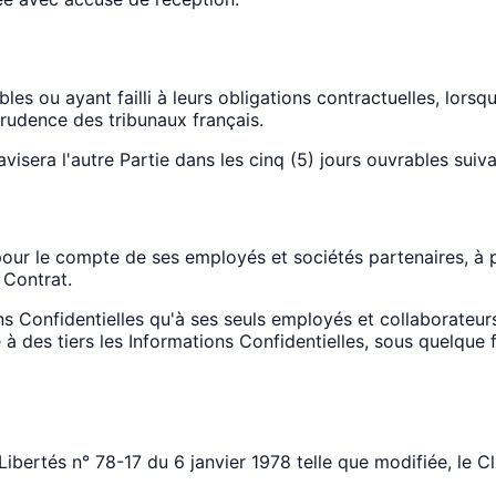
s ou ayant failli à leurs obligations contractuelles, lorsqu
sprudence des tribunaux français.
sera l'autre Partie dans les cinq (5) jours ouvrables suivan
ur le compte de ses employés et sociétés partenaires, à pr
 Contrat.
Confidentielles qu'à ses seuls employés et collaborateurs 
 à des tiers les Informations Confidentielles, sous quelque f
ibertés n° 78-17 du 6 janvier 1978 telle que modifiée, le Cl