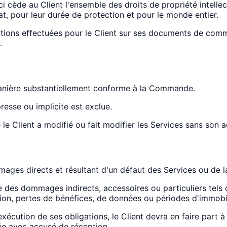
ci cède au Client l'ensemble des droits de propriété intelle
t, pour leur durée de protection et pour le monde entier.
ations effectuées pour le Client sur ses documents de commun
.
 manière substantiellement conforme à la Commande.
presse ou implicite est exclue.
le Client a modifié ou fait modifier les Services sans son a
mages directs et résultant d'un défaut des Services ou de l
 des dommages indirects, accessoires ou particuliers tels q
ion, pertes de bénéfices, de données ou périodes d'immobil
ution de ses obligations, le Client devra en faire part à c
e avec accusé de réception.