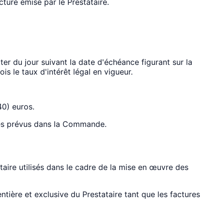
ture émise par le Prestataire.
r du jour suivant la date d'échéance figurant sur la
is le taux d'intérêt légal en vigueur.
40) euros.
ices prévus dans la Commande.
ire utilisés dans le cadre de la mise en œuvre des
ntière et exclusive du Prestataire tant que les factures