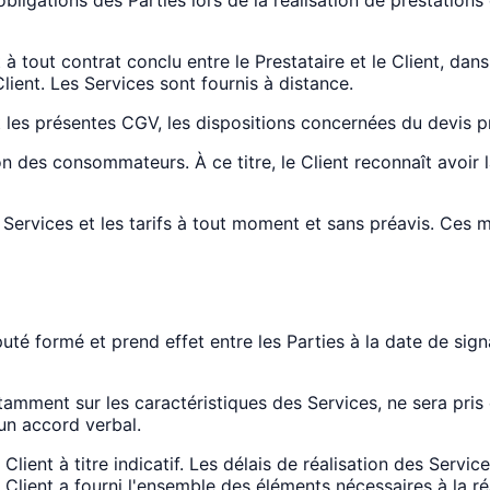
tout contrat conclu entre le Prestataire et le Client, dans 
Client. Les Services sont fournis à distance.
t les présentes CGV, les dispositions concernées du devis 
on des consommateurs. À ce titre, le Client reconnaît avoir
s Services et les tarifs à tout moment et sans préavis. Ces 
uté formé et prend effet entre les Parties à la date de sign
ment sur les caractéristiques des Services, ne sera pris en
 un accord verbal.
ent à titre indicatif. Les délais de réalisation des Service
Client a fourni l'ensemble des éléments nécessaires à la réa