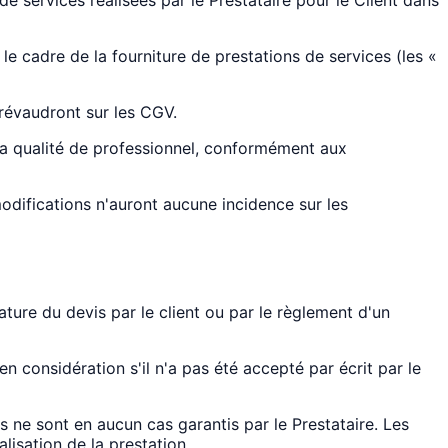
le cadre de la fourniture de prestations de services (les «
prévaudront sur les CGV.
 la qualité de professionnel, conformément aux
modifications n'auront aucune incidence sur les
ature du devis par le client ou par le règlement d'un
 considération s'il n'a pas été accepté par écrit par le
s ne sont en aucun cas garantis par le Prestataire. Les
lisation de la prestation.