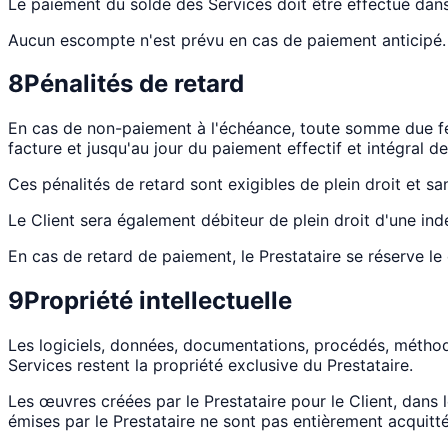
Le paiement du solde des Services doit être effectué dans 
Aucun escompte n'est prévu en cas de paiement anticipé.
8
Pénalités de retard
En cas de non-paiement à l'échéance, toute somme due fera
facture et jusqu'au jour du paiement effectif et intégral de
Ces pénalités de retard sont exigibles de plein droit et sa
Le Client sera également débiteur de plein droit d'une i
En cas de retard de paiement, le Prestataire se réserve l
9
Propriété intellectuelle
Les logiciels, données, documentations, procédés, méthod
Services restent la propriété exclusive du Prestataire.
Les œuvres créées par le Prestataire pour le Client, dans 
émises par le Prestataire ne sont pas entièrement acquitté