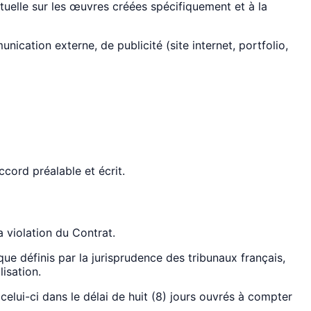
ctuelle sur les œuvres créées spécifiquement et à la
ication externe, de publicité (site internet, portfolio,
ccord préalable et écrit.
a violation du Contrat.
ue définis par la jurisprudence des tribunaux français,
isation.
elui-ci dans le délai de huit (8) jours ouvrés à compter