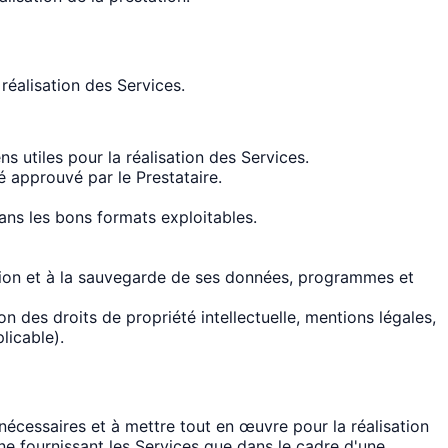
réalisation des Services.
s utiles pour la réalisation des Services.
é approuvé par le Prestataire.
ans les bons formats exploitables.
ction et à la sauvegarde de ses données, programmes et
 des droits de propriété intellectuelle, mentions légales,
licable).
nécessaires et à mettre tout en œuvre pour la réalisation
e ne fournissant les Services que dans le cadre d'une