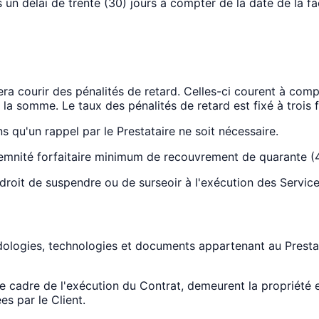
un délai de trente (30) jours à compter de la date de la fac
 courir des pénalités de retard. Celles-ci courent à compte
 la somme. Le taux des pénalités de retard est fixé à trois fo
ns qu'un rappel par le Prestataire ne soit nécessaire.
ndemnité forfaitaire minimum de recouvrement de quarante (
e droit de suspendre ou de surseoir à l'exécution des Serv
ologies, technologies et documents appartenant au Prestata
le cadre de l'exécution du Contrat, demeurent la propriété e
es par le Client.