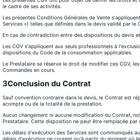
le cadre de ses activités.
Les présentes Conditions Générales de Vente s'appliquent à 
Services ») telles que définies dans le devis validé par le 
En cas de contradiction entre des dispositions du devis e
Les CGV s'appliquent aux seuls professionnels à l'exclusi
dispositions du Code de la consommation applicables.
Le Prestataire se réserve le droit de modifier ces CGV, le
Commandes en cours.
3
Conclusion du Contrat
Sauf convention contraire dans le devis, le Contrat est rép
acompte ou de la totalité de la prestation.
Aucun changement ni aucune modification du Contrat, notam
Prestataire. Cette disposition ne peut être remplacée par
Les délais d'exécution des Services sont communiqués au Cli
délais d'exécution ne courent qu'à partir du moment où le 