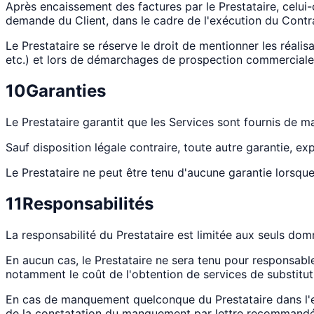
Après encaissement des factures par le Prestataire, celui-
demande du Client, dans le cadre de l'exécution du Contra
Le Prestataire se réserve le droit de mentionner les réalis
etc.) et lors de démarchages de prospection commerciale
10
Garanties
Le Prestataire garantit que les Services sont fournis de
Sauf disposition légale contraire, toute autre garantie, ex
Le Prestataire ne peut être tenu d'aucune garantie lorsque 
11
Responsabilités
La responsabilité du Prestataire est limitée aux seuls dom
En aucun cas, le Prestataire ne sera tenu pour responsable
notamment le coût de l'obtention de services de substitut
En cas de manquement quelconque du Prestataire dans l'exéc
de la constatation du manquement par lettre recommandé