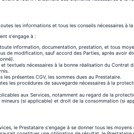
utes les informations et tous les conseils nécessaires à la 
ient s'engage à :
 toute information, documentation, prestation, et tous moyen
plus de modification, sauf accord des Parties, après avoir ét
ponné).
et textuels nécessaires à la bonne réalisation du Contrat d
nis.
ans les présentes CGV, les sommes dues au Prestataire.
toutes les procédures de sauvegarde nécessaires à la prote
plicables aux Services, notamment au regard de la protection
mineurs (si applicable) et droit de la consommation (si app
vices, le Prestataire s'engage à se donner tous les moyens 
 saurait constituer une obligation de résultat, le Prestatair