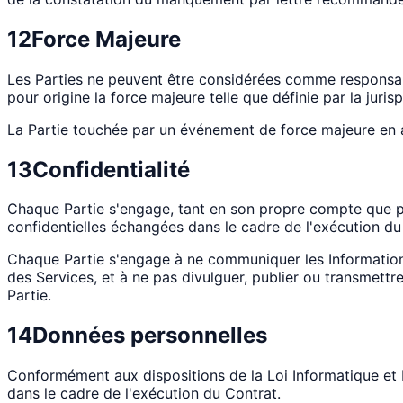
12
Force Majeure
Les Parties ne peuvent être considérées comme responsable
pour origine la force majeure telle que définie par la juri
La Partie touchée par un événement de force majeure en avi
13
Confidentialité
Chaque Partie s'engage, tant en son propre compte que po
confidentielles échangées dans le cadre de l'exécution du
Chaque Partie s'engage à ne communiquer les Informations 
des Services, et à ne pas divulguer, publier ou transmettre
Partie.
14
Données personnelles
Conformément aux dispositions de la Loi Informatique et L
dans le cadre de l'exécution du Contrat.