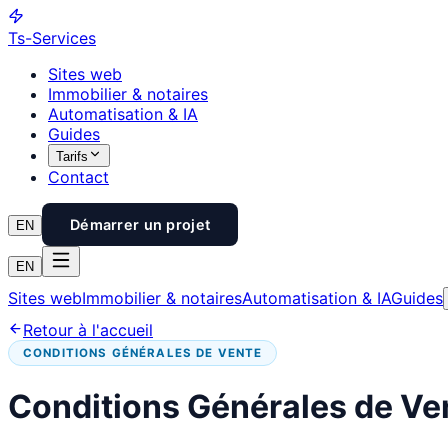
Ts
-Services
Sites web
Immobilier & notaires
Automatisation & IA
Guides
Tarifs
Contact
Démarrer un projet
EN
EN
Sites web
Immobilier & notaires
Automatisation & IA
Guides
Retour à l'accueil
CONDITIONS GÉNÉRALES DE VENTE
Conditions Générales de Ve