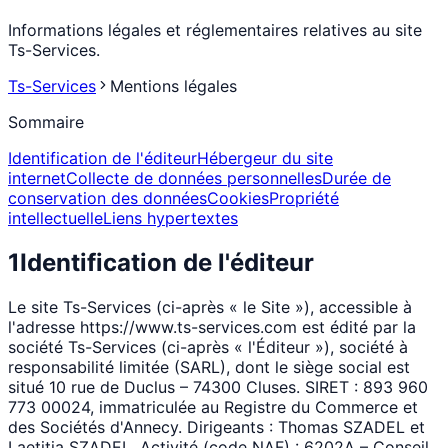
Informations légales et réglementaires relatives au site
Ts-Services.
Ts-Services
Mentions légales
Sommaire
Identification de l'éditeur
Hébergeur du site
internet
Collecte de données personnelles
Durée de
conservation des données
Cookies
Propriété
intellectuelle
Liens hypertextes
1
Identification de l'éditeur
Le site Ts-Services (ci-après « le Site »), accessible à
l'adresse https://www.ts-services.com est édité par la
société Ts-Services (ci-après « l'Éditeur »), société à
responsabilité limitée (SARL), dont le siège social est
situé 10 rue de Duclus – 74300 Cluses. SIRET : 893 960
773 00024, immatriculée au Registre du Commerce et
des Sociétés d'Annecy. Dirigeants : Thomas SZADEL et
Laetitia SZADEL. Activité (code NAF) : 6202A – Conseil