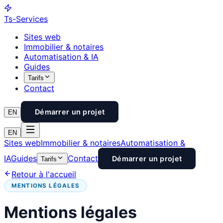
Ts
-Services
Sites web
Immobilier & notaires
Automatisation & IA
Guides
Tarifs
Contact
Démarrer un projet
EN
EN
Sites web
Immobilier & notaires
Automatisation &
IA
Guides
Contact
Démarrer un projet
Tarifs
Retour à l'accueil
MENTIONS LÉGALES
Mentions légales