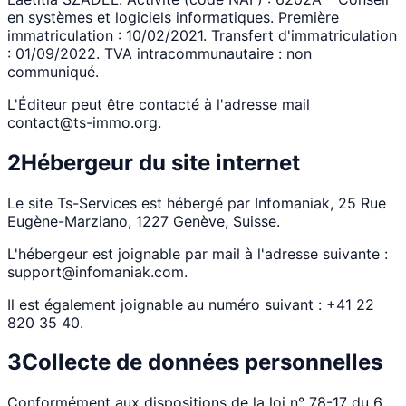
en systèmes et logiciels informatiques. Première
immatriculation : 10/02/2021. Transfert d'immatriculation
: 01/09/2022. TVA intracommunautaire : non
communiqué.
L'Éditeur peut être contacté à l'adresse mail
contact@ts-immo.org.
2
Hébergeur du site internet
Le site Ts-Services est hébergé par Infomaniak, 25 Rue
Eugène-Marziano, 1227 Genève, Suisse.
L'hébergeur est joignable par mail à l'adresse suivante :
support@infomaniak.com.
Il est également joignable au numéro suivant : +41 22
820 35 40.
3
Collecte de données personnelles
Conformément aux dispositions de la loi n° 78-17 du 6