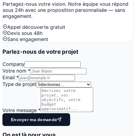
Partagez-nous votre vision. Notre équipe vous répond
sous 24h avec une proposition personnalisée — sans
engagement.
Appel découverte gratuit
Devis sous 48h
Sans engagement
Parlez-nous de votre projet
Company
Votre nom
*
Email
*
Type de projet
Votre message
*
Envoyer ma demande
On est là pour vous