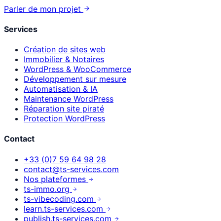
Parler de mon projet
Services
Création de sites web
Immobilier & Notaires
WordPress & WooCommerce
Développement sur mesure
Automatisation & IA
Maintenance WordPress
Réparation site piraté
Protection WordPress
Contact
+33 (0)7 59 64 98 28
contact@ts-services.com
Nos plateformes
ts-immo.org
ts-vibecoding.com
learn.ts-services.com
publish.ts-services.com