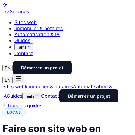
Ts
-Services
Sites web
Immobilier & notaires
Automatisation & IA
Guides
Tarifs
Contact
Démarrer un projet
EN
EN
Sites web
Immobilier & notaires
Automatisation &
IA
Guides
Contact
Démarrer un projet
Tarifs
Tous les guides
LOCAL
Faire son site web en