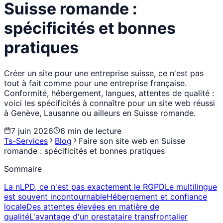
Suisse romande :
spécificités et bonnes
pratiques
Créer un site pour une entreprise suisse, ce n'est pas
tout à fait comme pour une entreprise française.
Conformité, hébergement, langues, attentes de qualité :
voici les spécificités à connaître pour un site web réussi
à Genève, Lausanne ou ailleurs en Suisse romande.
7 juin 2026
6
min de lecture
Ts-Services
Blog
Faire son site web en Suisse
romande : spécificités et bonnes pratiques
Sommaire
La nLPD, ce n'est pas exactement le RGPD
Le multilingue
est souvent incontournable
Hébergement et confiance
locale
Des attentes élevées en matière de
qualité
L'avantage d'un prestataire transfrontalier