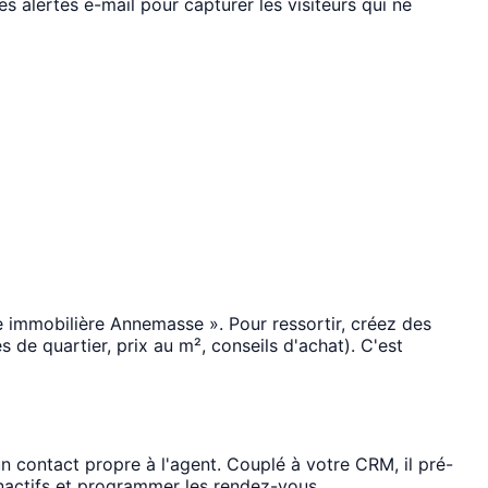
s alertes e-mail pour capturer les visiteurs qui ne
 immobilière Annemasse ». Pour ressortir, créez des
 de quartier, prix au m², conseils d'achat). C'est
n contact propre à l'agent. Couplé à votre CRM, il pré-
 inactifs et programmer les rendez-vous.