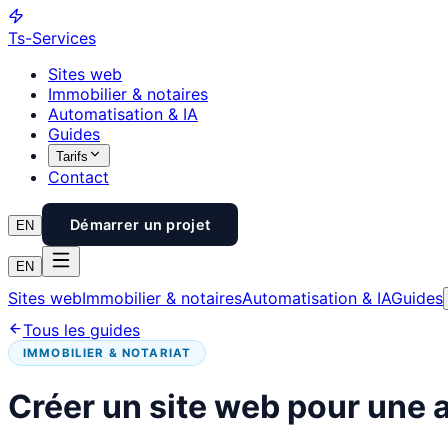
Ts
-Services
Sites web
Immobilier & notaires
Automatisation & IA
Guides
Tarifs
Contact
Démarrer un projet
EN
EN
Sites web
Immobilier & notaires
Automatisation & IA
Guides
Tous les guides
IMMOBILIER & NOTARIAT
Créer un site web pour une 