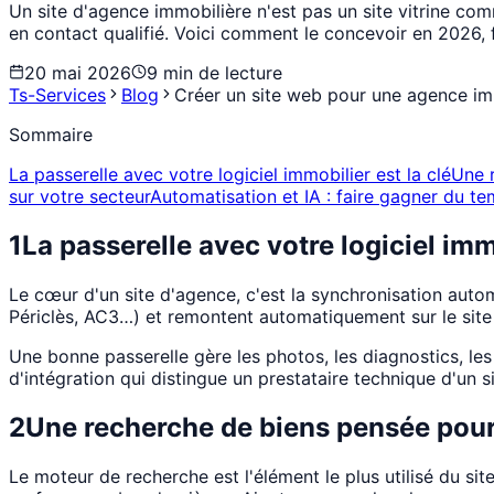
Un site d'agence immobilière n'est pas un site vitrine comm
en contact qualifié. Voici comment le concevoir en 2026, 
20 mai 2026
9
min de lecture
Ts-Services
Blog
Créer un site web pour une agence im
Sommaire
La passerelle avec votre logiciel immobilier est la clé
Une 
sur votre secteur
Automatisation et IA : faire gagner du t
1
La passerelle avec votre logiciel immo
Le cœur d'un site d'agence, c'est la synchronisation autom
Périclès, AC3…) et remontent automatiquement sur le site
Une bonne passerelle gère les photos, les diagnostics, le
d'intégration qui distingue un prestataire technique d'un s
2
Une recherche de biens pensée pour
Le moteur de recherche est l'élément le plus utilisé du site