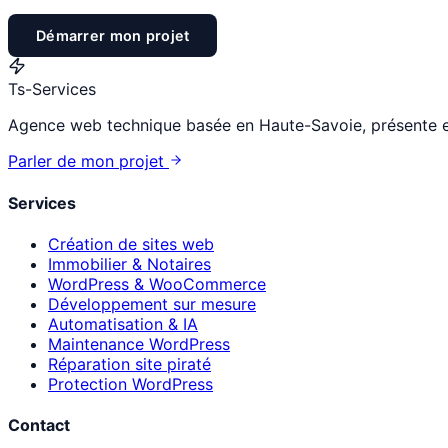
Démarrer mon projet
Ts
-Services
Agence web technique basée en Haute-Savoie, présente en 
Parler de mon projet
Services
Création de sites web
Immobilier & Notaires
WordPress & WooCommerce
Développement sur mesure
Automatisation & IA
Maintenance WordPress
Réparation site piraté
Protection WordPress
Contact