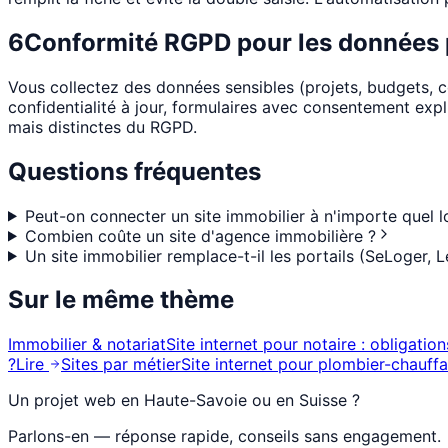
6
Conformité RGPD pour les données 
Vous collectez des données sensibles (projets, budgets, c
confidentialité à jour, formulaires avec consentement ex
mais distinctes du RGPD.
Questions fréquentes
Peut-on connecter un site immobilier à n'importe quel lo
Combien coûte un site d'agence immobilière ?
Un site immobilier remplace-t-il les portails (SeLoger, 
Sur le même thème
Immobilier & notariat
Site internet pour notaire : obligati
?
Lire
Sites par métier
Site internet pour plombier-chauffa
Un projet web en Haute-Savoie ou en Suisse ?
Parlons-en — réponse rapide, conseils sans engagement.