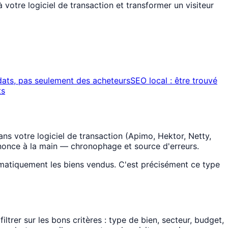
à votre logiciel de transaction et transformer un visiteur
ats, pas seulement des acheteurs
SEO local : être trouvé
ts
ns votre logiciel de transaction (Apimo, Hektor, Netty,
nnonce à la main — chronophage et source d'erreurs.
tomatiquement les biens vendus. C'est précisément ce type
iltrer sur les bons critères : type de bien, secteur, budget,